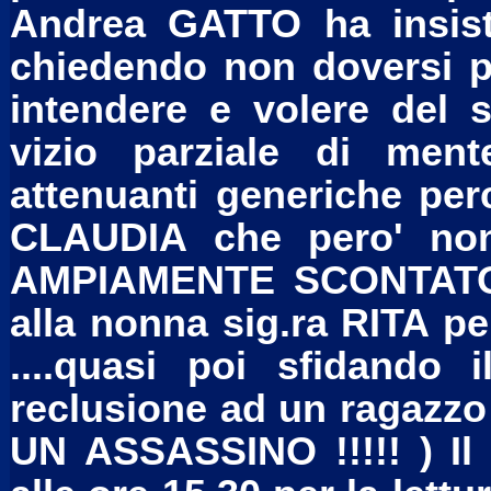
Andrea GATTO ha insisti
chiedendo non doversi pr
intendere e volere del s
vizio parziale di men
attenuanti generiche per
CLAUDIA che pero' no
AMPIAMENTE SCONTATO e 
alla nonna sig.ra RITA pe
....quasi poi sfidando
reclusione ad un ragazzo 
UN ASSASSINO !!!!! ) Il