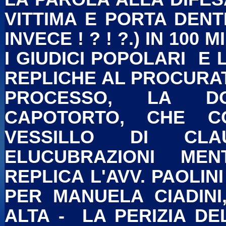
VITTIMA E PORTA DENTRO
INVECE ! ? ! ?.) IN 10
I GIUDICI POPOLARI E 
REPLICHE AL PROCURAT
PROCESSO, LA DO
CAPOTORTO, CHE C
VESSILLO DI CL
ELUCUBRAZIONI MEN
REPLICA L'AVV. PAOLINI
PER MANUELA CIADIN
ALTA - LA PERIZIA D