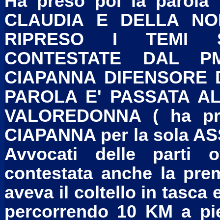
Ha preso poi la parola
CLAUDIA E DELLA NO
RIPRESO I TEMI 
CONTESTATE DAL PM
CIAPANNA DIFENSORE D
PAROLA E' PASSATA AL
VALOREDONNA ( ha pres
CIAPANNA per la sola ASS.
Avvocati delle parti 
contestata anche la prem
aveva il coltello in tasca
percorrendo 10 KM a pied