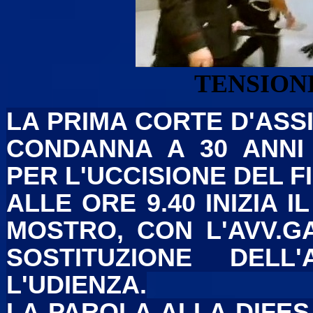
TENSION
LA PRIMA CORTE D'ASS
CONDANNA A 30 ANNI 
PER L'UCCISIONE DEL F
ALLE ORE 9.40 INIZIA I
MOSTRO, CON L'AVV.GAT
SOSTITUZIONE DELL'
L'UDIENZA.
LA PAROLA ALLA DIFESA