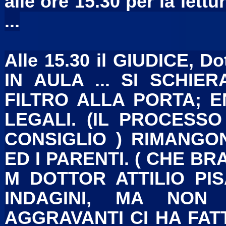
alle ore 15.30 per la lett
...
Alle 15.30 il GIUDICE,
IN AULA ... SI SCHIER
FILTRO ALLA PORTA; E
LEGALI. (IL PROCESSO
CONSIGLIO ) RIMANGO
ED I PARENTI. ( CHE BRAV
M DOTTOR ATTILIO PIS
INDAGINI, MA NON
AGGRAVANTI CI HA FAT