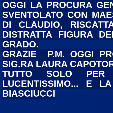
OGGI LA PROCURA GE
SVENTOLATO CON MAES
DI CLAUDIO, RISCATT
DISTRATTA FIGURA DE
GRADO.
GRAZIE P.M. OGGI P
SIG.RA LAURA CAPOTORT
TUTTO SOLO PER I
LUCENTISSIMO... E L
BIASCIUCCI