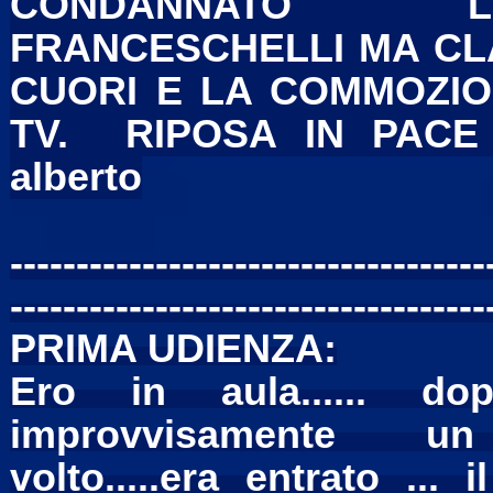
CONDANNATO L'
FRANCESCHELLI MA CLA
CUORI E LA COMMOZIO
TV. RIPOSA IN PACE
alberto
------------------------------------
------------------------------------
PRIMA UDIENZA:
Ero in aula...... d
improvvisamente un fo
volto.....era entrato ..