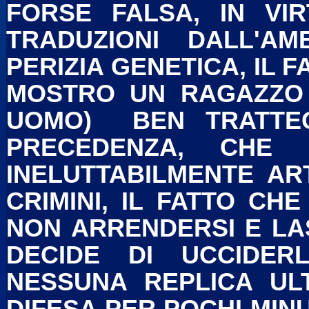
FORSE FALSA, IN VIR
TRADUZIONI DALL'A
PERIZIA GENETICA, IL F
MOSTRO UN RAGAZZO (
UOMO) BEN TRATTEG
PRECEDENZA, CHE 
INELUTTABILMENTE ART
CRIMINI, IL FATTO CH
NON ARRENDERSI E LAS
DECIDE DI UCCIDER
NESSUNA REPLICA ULT