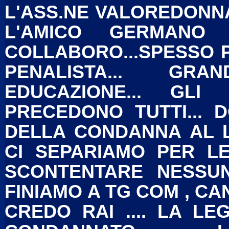
L'ASS.NE VALOREDONNA
L'AMICO GERMANO 
COLLABORO...SPESSO P
PENALISTA... GR
EDUCAZIONE... GLI
PRECEDONO TUTTI... 
DELLA CONDANNA AL L
CI SEPARIAMO PER L
SCONTENTARE NESSUN
FINIAMO A TG COM , CANA
CREDO RAI .... LA LE