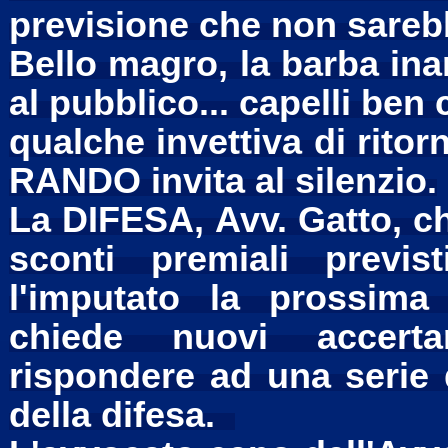
previsione che non sarebb
Bello magro, la barba in
al pubblico... capelli ben cu
qualche invettiva di rito
RANDO invita al silenzio.
La DIFESA, Avv. Gatto, chi
sconti premiali previs
l'imputato la prossima 
chiede nuovi accertam
rispondere ad una serie d
della difesa.