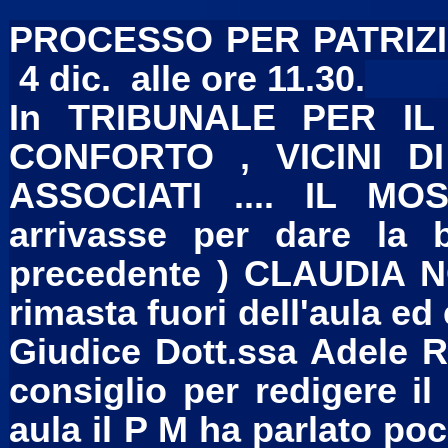
PROCESSO PER PATRIZI
4 dic. alle ore 11.30.
In TRIBUNALE PER IL
CONFORTO , VICINI DI
ASSOCIATI .... IL M
arrivasse per dare la b
precedente ) CLAUDIA N
rimasta fuori dell'aula ed
Giudice Dott.ssa Adele 
consiglio per redigere il
aula il P M ha parlato po