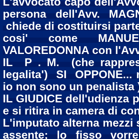
L'avvocato capo dell'Av
persona dell'Avv. MAG
chiede di costituirsi parte
cosi' come MANUE
VALOREDONNA con l'Avv
IL P . M. (che rapprese
legalita') SI OPPONE... 
io non sono un penalista 
IL GIUDICE dell'udienza p
e si ritira in camera di con
L'imputato alterna mezzi 
assente; lo fisso vor