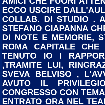
AMICI CHE FUORI ATTEND
ECCO USCIRE DALL'AULA
COLLAB. DI STUDIO . 
STEFANO CIAPANNA CH
DI NOTE E MEMORIE, S
ROMA CAPITALE CHE 
TENUTO IO I RAPPOR
,TRAMITE LUI, RINGRA
SVEVA BELVISO , L'A
AVUTO IL PRIVILEG
CONGRESSO CON TEMA 
ENTRATO ORA NEL TEA