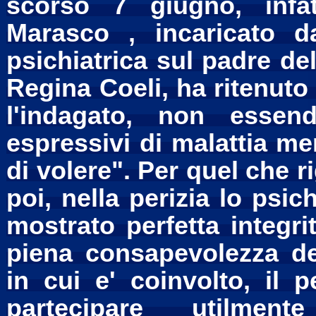
scorso 7 giugno, infatt
Marasco , incaricato d
psichiatrica sul padre de
Regina Coeli, ha ritenuto
l'indagato, non essen
espressivi di malattia me
di volere". Per quel che 
poi, nella perizia lo psi
mostrato perfetta integri
piena consapevolezza dell
in cui e' coinvolto, il p
partecipare utilme