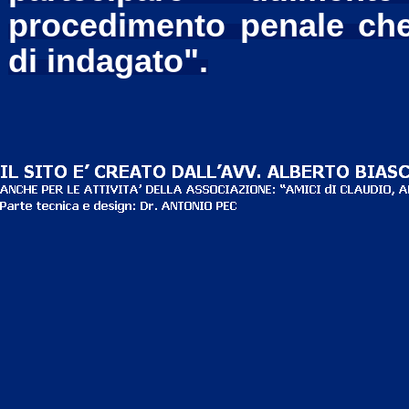
procedimento penale che
di indagato".
Torna ai contenuti