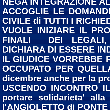
NEGA INTEGRAZIONE ALL
ACCOGLIE LE DOMANDE
CIVILE di TUTTI I RICHIE
VUOLE INIZIARE IL PR
FINALI DEI LEGALI,
DICHIARA DI ESSERE IN
IL GIUDICE VORREBBE RI
OCCUPATO PER QUELLA 
dicembre anche per la pr
USCENDO INCONTRO IL
portare solidarieta' al
l'ANGIOLETTO di PONTE 