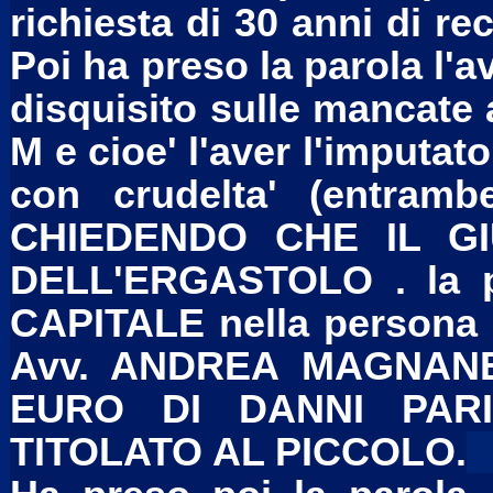
richiesta di 30 anni di 
Poi ha preso la parola l
disquisito sulle mancate 
M e cioe' l'aver l'imputato 
con crudelta' (entramb
CHIEDENDO CHE IL G
DELL'ERGASTOLO . la p
CAPITALE nella persona
Avv. ANDREA MAGNANE
EURO DI DANNI PARI
TITOLATO AL PICCOLO.