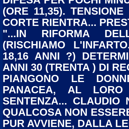
DIFESA PER POCHI MINU
(ORE 11,35). TENSIONE
CORTE RIENTRA... PRES
"...IN RIFORMA DE
(RISCHIAMO L'INFARTO
18,16 ANNI ?) DETER
ANNI 30 (TRENTA ) DI R
PIANGONO LE DONNE
PANACEA, AL LOR
SENTENZA... CLAUDIO 
QUALCOSA NON ESSERE
PUR AVVIENE, DALLA L