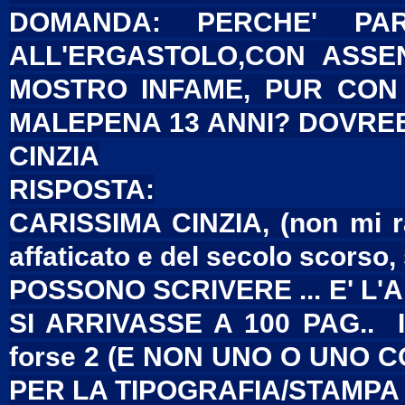
DOMANDA: PERCHE' PAR
ALL'ERGASTOLO,CON ASSE
MOSTRO INFAME, PUR CON 
MALEPENA 13 ANNI? DOVREB
CINZIA
RISPOSTA:
CARISSIMA CINZIA, (non mi 
affaticato e del secolo scorso, 
POSSONO SCRIVERE ... E' L
SI ARRIVASSE A 100 PAG.. I
forse 2 (E NON UNO O UNO 
PER LA TIPOGRAFIA/STAMPA e 