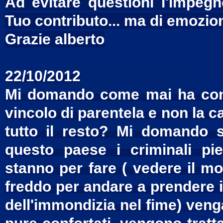
Ad evitare questioni l'impegn
Tuo contributo... ma di emozion
Grazie alberto
22/10/2012
Mi domando come mai ha conte
vincolo di parentela e non la cat
tutto il resto? Mi domando 
questo paese i criminali pi
stanno per fare ( vedere il m
freddo per andare a prendere i
dell'immondizia nel fime) vengan