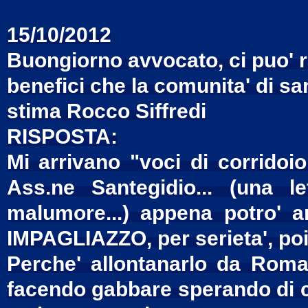
15/10/2012
Buongiorno avvocato, ci puo' r
benefici che la comunita' di s
stima Rocco Siffredi
RISPOSTA:
Mi arrivano "voci di corridoio
Ass.ne Santegidio... (una l
malumore...) appena potro' 
IMPAGLIAZZO, per serieta', poi 
Perche' allontanarlo da Roma 
facendo gabbare sperando di c