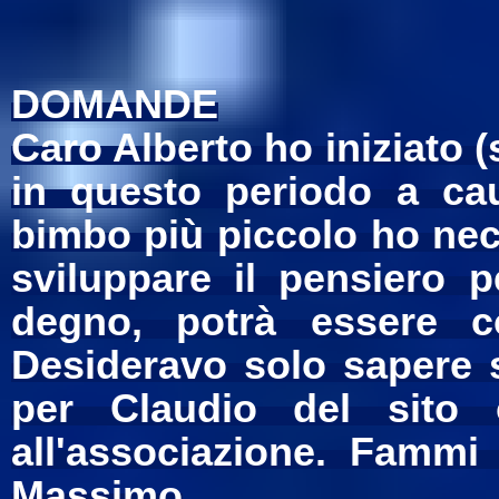
DOMANDE
Caro Alberto ho iniziato (
in questo periodo a ca
bimbo più piccolo ho nece
sviluppare il pensiero p
degno, potrà essere c
Desideravo solo sapere s
per Claudio del sito
all'associazione. Fammi
Massimo