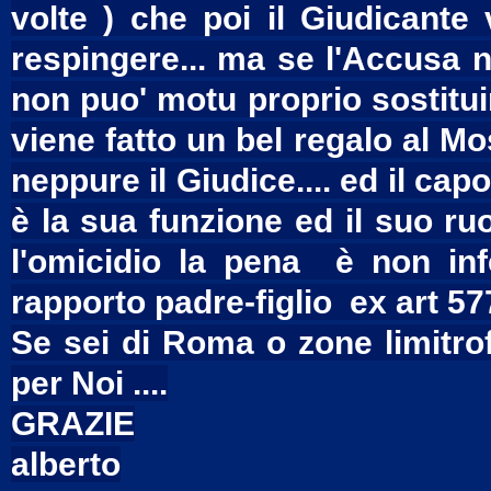
volte ) che poi il Giudicante
respingere... ma se l'Accusa no
non puo' motu proprio sostitui
viene fatto un bel regalo al 
neppure il Giudice.... ed il cap
è la sua funzione ed il suo ruol
l'omicidio la pena è non inf
rapporto padre-figlio ex art 57
Se sei di Roma o zone limitrof
per Noi ....
GRAZIE
alberto