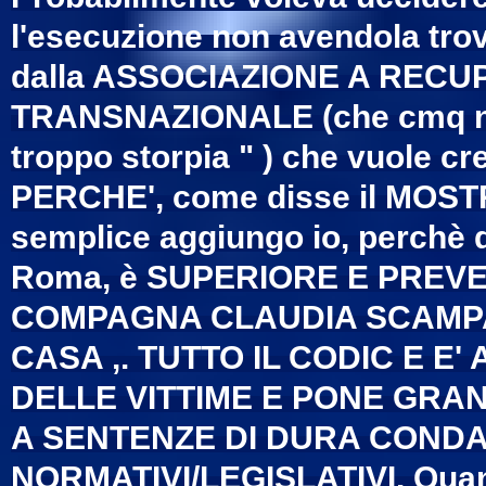
l'esecuzione non avendola trovat
dalla ASSOCIAZIONE A RECUPE
TRANSNAZIONALE (che cmq non 
troppo storpia " ) che vuole c
PERCHE', come disse il MO
semplice aggiungo io, perchè 
Roma, è SUPERIORE E PREV
COMPAGNA CLAUDIA SCAMPAT
CASA ,. TUTTO IL CODIC E E'
DELLE VITTIME E PONE GRA
A SENTENZE DI DURA CONDA
NORMATIVI/LEGISLATIVI. Quando 