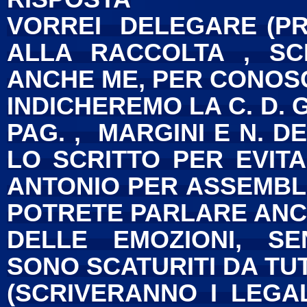
VORREI DELEGARE (P
ALLA RACCOLTA , S
ANCHE ME, PER CONOS
INDICHEREMO LA C. D. 
PAG. , MARGINI E N. D
LO SCRITTO PER EVITA
ANTONIO PER ASSEMBLA
POTRETE PARLARE ANC
DELLE EMOZIONI, SE
SONO SCATURITI DA TUT
(SCRIVERANNO I LEGAL