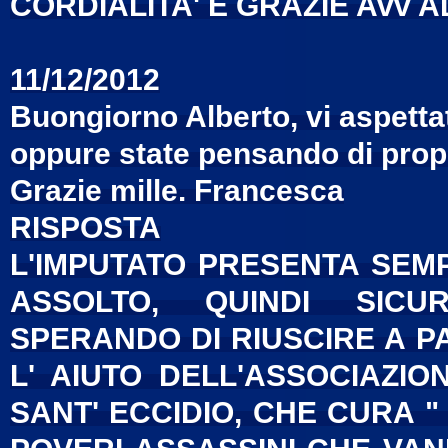
CORDIALITA' E GRAZIE Avv 
11/12/2012
Buongiorno Alberto, vi aspettat
oppure state pensando di propo
Grazie mille. Francesca
RISPOSTA
L'IMPUTATO PRESENTA SEM
ASSOLTO, QUINDI SICU
SPERANDO DI RIUSCIRE A P
L' AIUTO DELL'ASSOCIAZIO
SANT' ECCIDIO, CHE CURA "