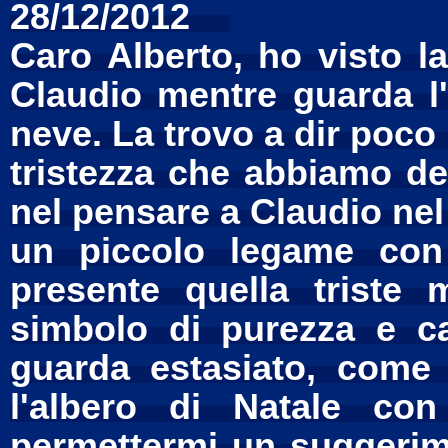
28/12/2012
Caro Alberto, ho visto 
Claudio mentre guarda l'
neve. La trovo a dir poco 
tristezza che abbiamo den
nel pensare a Claudio n
un piccolo legame con
presente quella triste
simbolo di purezza e ca
guarda estasiato, come 
l'albero di Natale co
permettermi un suggerime