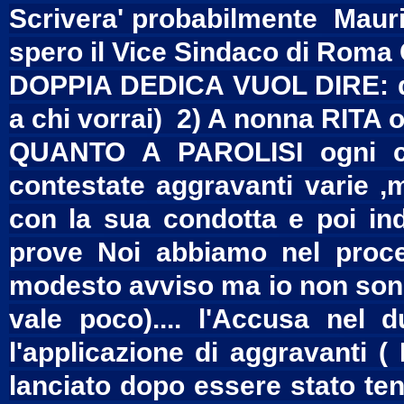
Scrivera' probabilmente Mauri
spero il Vice Sindaco di Roma
DOPPIA DEDICA VUOL DIRE: ded
a chi vorrai) 2) A nonna RITA o 
QUANTO A PAROLISI ogni ca
contestate aggravanti varie ,
con la sua condotta e poi ind
prove Noi abbiamo nel proc
modesto avviso ma io non sono 
vale poco).... l'Accusa nel 
l'applicazione di aggravanti ( F
lanciato dopo essere stato ten