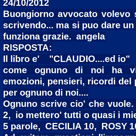
24/10/2012
Buongiorno avvocato volevo s
scrivendo... ma si puo dare un
funziona grazie. angela
RISPOSTA:
Il libro e' "CLAUDIO....ed io"
come ognuno di noi ha vis
emozioni, pensieri, ricordi de
per ognuno di noi....
Ognuno scrive cio' che vuole.
2, io mettero' tutti o quasi i mi
5 parole, CECILIA 10, ROSY 10 