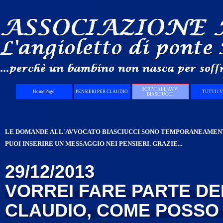
Vai ai contenuti
SCRIVI ALL'AVV.
Home Page
PENSIERI PER CLAUDIO
TUTTI I 
BIASCIUCCI
LE DOMANDE ALL'AVVOCATO BIASCIUCCI SONO TEMPORANEAMENTE
PUOI INSERIRE UN MESSAGGIO NEI PENSIERI.
GRAZIE...
29/12/2013
VORREI FARE PARTE DE
CLAUDIO, COME POSSO