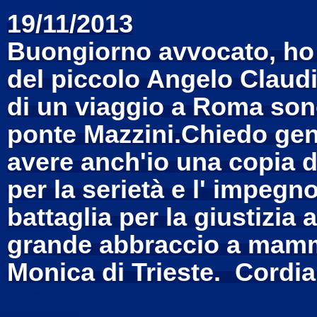
19/11/2013
Buongiorno avvocato, ho s
del piccolo Angelo Claudi
di un viaggio a Roma sono
ponte Mazzini.Chiedo gen
avere anch'io una copia de
per la serietà e l' impegn
battaglia per la giustizia
grande abbraccio a mamm
Monica di Trieste. Cordial