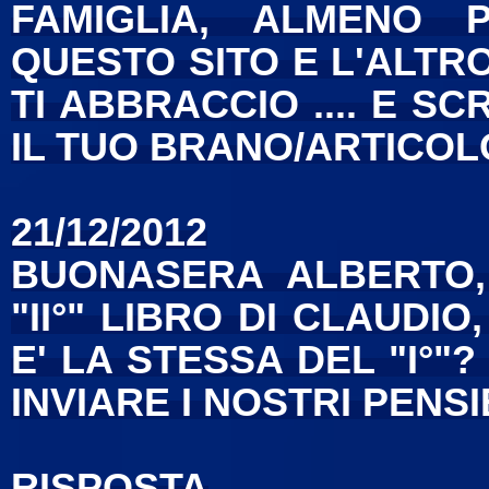
FAMIGLIA, ALMENO
QUESTO SITO E L'ALTRO 
TI ABBRACCIO .... E S
IL TUO BRANO/ARTICOL
21/12/2012
BUONASERA ALBERTO,
"II°" LIBRO DI CLAUDI
E' LA STESSA DEL "I°
INVIARE I NOSTRI PENSI
RISPOSTA