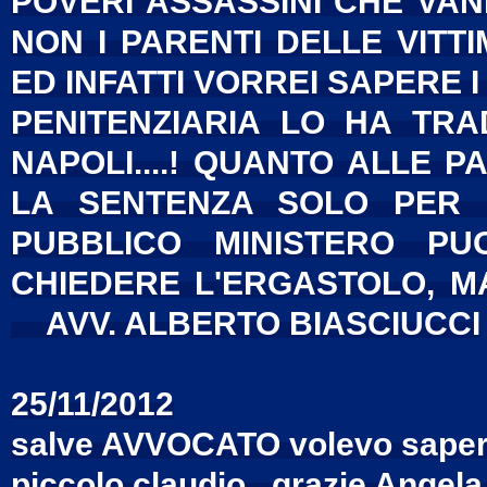
POVERI ASSASSINI CHE VAN
NON I PARENTI DELLE VITT
ED INFATTI VORREI SAPERE I 
PENITENZIARIA LO HA TR
NAPOLI....! QUANTO ALLE 
LA SENTENZA SOLO PER 
PUBBLICO MINISTERO PU
CHIEDERE L'ERGASTOLO, MA
AVV. ALBERTO BIASCIUCCI
25/11/2012
salve AVVOCATO volevo sapere 
piccolo claudio...grazie Ange