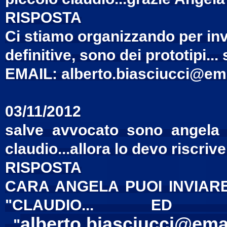
RISPOSTA
Ci stiamo organizzando per inv
definitive, sono dei prototipi..
EMAIL: alberto.biasciucci@emai
03/11/2012
salve avvocato sono angela
claudio...allora lo devo riscriv
RISPOSTA
CARA ANGELA PUOI INVIARE
"CLAUDIO... ED 
alberto.biasciucci@emai
"