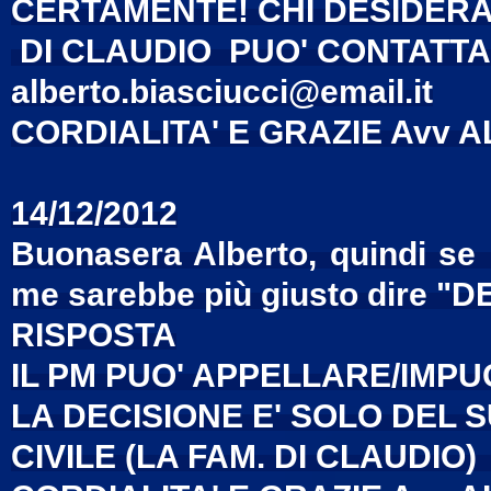
CERTAMENTE! CHI DESIDERA
DI CLAUDIO PUO' CONTATTA
alberto.biasciucci@email.it
CORDIALITA' E GRAZIE Avv 
14/12/2012
Buonasera Alberto, quindi se 
me sarebbe più giusto dire "D
RISPOSTA
IL PM PUO' APPELLARE/IMP
LA DECISIONE E' SOLO DEL S
CIVILE (LA FAM. DI CLAUDIO