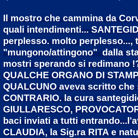
Il mostro che cammina da Corvi
quali intendimenti... SANTEGIDI
perplesso. molto perplesso..., 
"mungono/attingono" dalla stat
mostri sperando si redimano !
QUALCHE ORGANO DI STAMP
QUALCUNO aveva scritto che si
CONTRARIO. la cura santegidi
GIULLARESCO, PROVOCATORE
baci inviati a tutti entrando..
CLAUDIA, la Sig.ra RITA e na