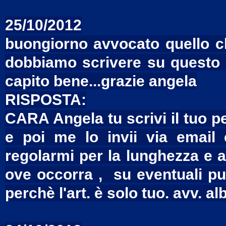
25/10/2012
buongiorno avvocato quello c
dobbiamo scrivere su questo s
capito bene...grazie angela
RISPOSTA:
CARA Angela tu scrivi il tuo 
e poi me lo invii via email
regolarmi per la lunghezza e 
ove occorra , su eventuali pun
perchè l'art. è solo tuo. avv. al