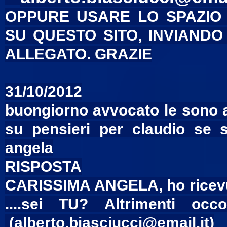
OPPURE USARE LO SPAZIO 
SU QUESTO SITO, INVIANDO
ALLEGATO. GRAZIE
31/10/2012
buongiorno avvocato le sono ar
su pensieri per claudio se s
angela
RISPOSTA
CARISSIMA ANGELA, ho ricevuto
....sei TU? Altrimenti oc
(alberto.biasciucci@email.it)