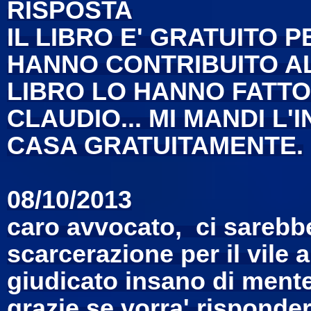
RISPOSTA
IL LIBRO E' GRATUITO 
HANNO CONTRIBUITO AL
LIBRO LO HANNO FATTO
CLAUDIO... MI MANDI L'
CASA GRATUITAMENTE.
08/10/2013
caro avvocato, ci sarebbe 
scarcerazione per il vile
giudicato insano di ment
grazie se vorra' risponde