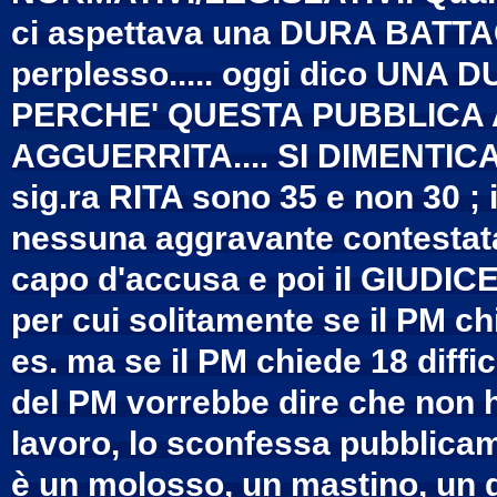
ci aspettava una DURA BATTAG
perplesso..... oggi dico UN
PERCHE' QUESTA PUBBLICA
AGGUERRITA.... SI DIMENTICA L
sig.ra RITA sono 35 e non 30 ; i
nessuna aggravante contestata.
capo d'accusa e poi il GIUDIC
per cui solitamente se il PM ch
es. ma se il PM chiede 18 diffic
del PM vorrebbe dire che non h
lavoro, lo sconfessa pubblicame
è un molosso, un mastino, un 