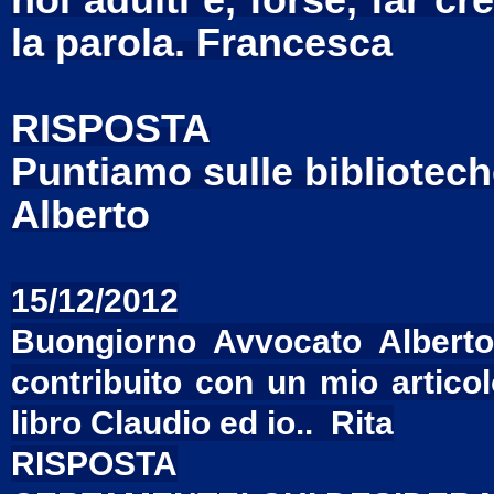
noi adulti e, forse, far cr
la parola. Francesca
RISPOSTA
Puntiamo sulle biblioteche
Alberto
15/12/2012
Buongiorno Avvocato Alberto
contribuito con un mio artico
libro Claudio ed io.. Rita
RISPOSTA